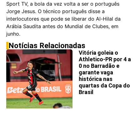
Sport TV, a bola da vez volta a ser o português
Jorge Jesus. O técnico português disse a
interlocutores que pode se liberar do Al-Hilal da
Arábia Saudita antes do Mundial de Clubes, em
junho.
Notícias Relacionadas
Vitória goleia o
Athletico-PR por 4 a
0 no Barradão e
garante vaga
histórica nas
quartas da Copa do
Brasil