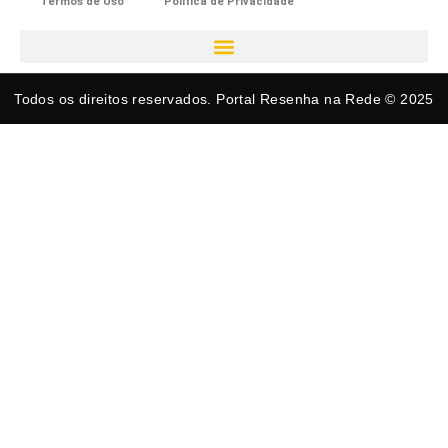
Termos de Uso
Política de Privacidade
Todos os direitos reservados. Portal Resenha na Rede © 2025