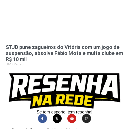
STJD pune zagueiros do Vitória com um jogo de
suspensão, absolve Fábio Mota e multa clube em
R$ 10 mil
04/08/2026
Se tem esporte, tem resenha!​