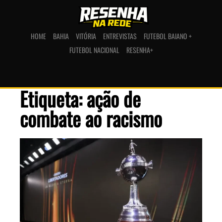
HOME
BAHIA
VITÓRIA
ENTREVISTAS
FUTEBOL BAIANO +
FUTEBOL NACIONAL
RESENHA+
Etiqueta: ação de
combate ao racismo