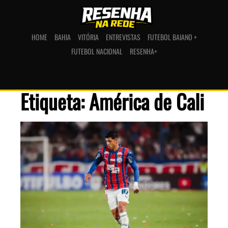
HOME
BAHIA
VITÓRIA
ENTREVISTAS
FUTEBOL BAIANO +
FUTEBOL NACIONAL
RESENHA+
Etiqueta: América de Cali