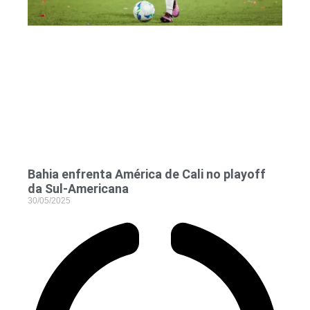
Bahia enfrenta América de Cali no playoff
da Sul-Americana
30/05/2025