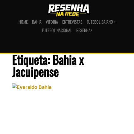
HOME
BAHIA
VITÓRIA
ENTREVISTAS
FUTEBOL BAIANO +
FUTEBOL NACIONAL
RESENHA+
Etiqueta: Bahia x
Jacuipense