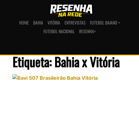
HOME
BAHIA
VITÓRIA
ENTREVISTAS
FUTEBOL BAIANO +
FUTEBOL NACIONAL
RESENHA+
Etiqueta: Bahia x Vitória