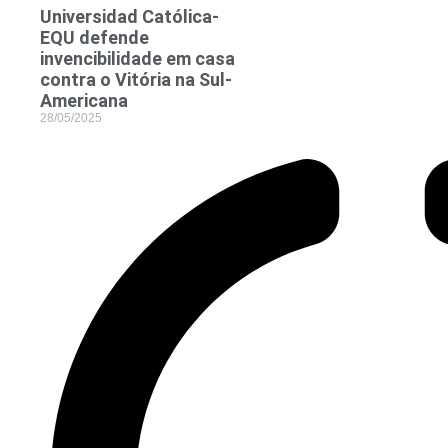
Universidad Católica-
EQU defende
invencibilidade em casa
contra o Vitória na Sul-
Americana
28/05/2025