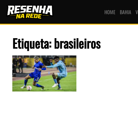
HOME
BAHIA
V
Etiqueta: brasileiros