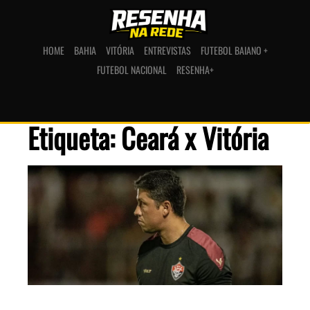
HOME
BAHIA
VITÓRIA
ENTREVISTAS
FUTEBOL BAIANO +
FUTEBOL NACIONAL
RESENHA+
Etiqueta: Ceará x Vitória