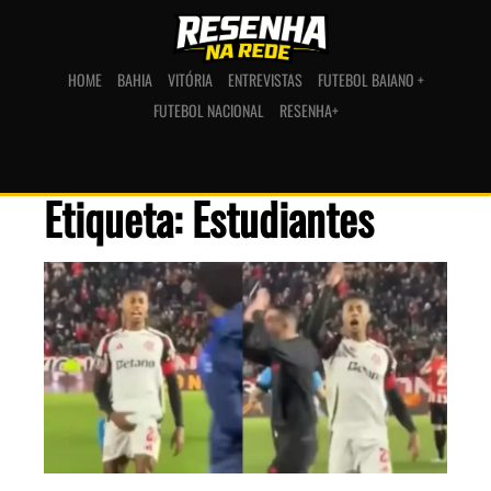
HOME
BAHIA
VITÓRIA
ENTREVISTAS
FUTEBOL BAIANO +
FUTEBOL NACIONAL
RESENHA+
Etiqueta: Estudiantes