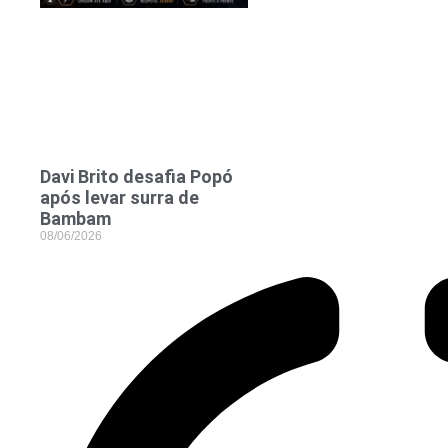
Davi Brito desafia Popó
após levar surra de
Bambam
08/06/2026