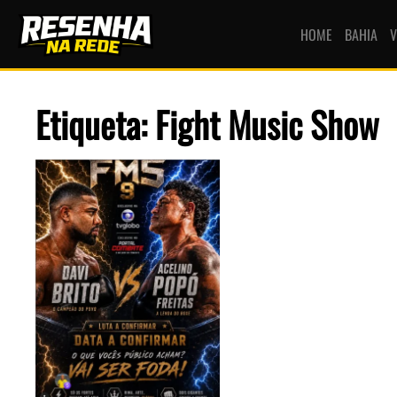
HOME
BAHIA
V
Etiqueta: Fight Music Show