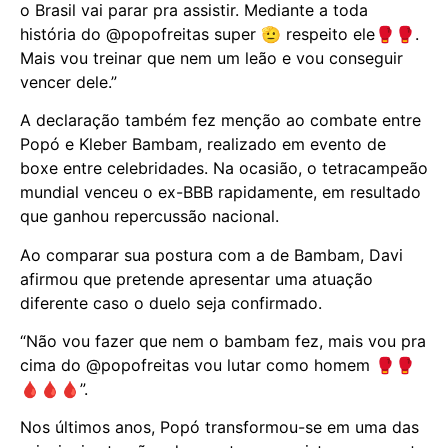
o Brasil vai parar pra assistir. Mediante a toda
história do @popofreitas super 🫡 respeito ele🥊🥊.
Mais vou treinar que nem um leão e vou conseguir
vencer dele.”
A declaração também fez menção ao combate entre
Popó e Kleber Bambam, realizado em evento de
boxe entre celebridades. Na ocasião, o tetracampeão
mundial venceu o ex-BBB rapidamente, em resultado
que ganhou repercussão nacional.
Ao comparar sua postura com a de Bambam, Davi
afirmou que pretende apresentar uma atuação
diferente caso o duelo seja confirmado.
“Não vou fazer que nem o bambam fez, mais vou pra
cima do @popofreitas vou lutar como homem 🥊🥊
🩸🩸🩸”.
Nos últimos anos, Popó transformou-se em uma das