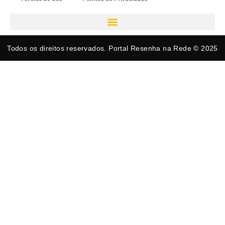
Todos os direitos reservados. Portal Resenha na Rede © 2025