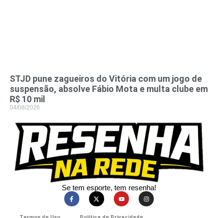
STJD pune zagueiros do Vitória com um jogo de
suspensão, absolve Fábio Mota e multa clube em
R$ 10 mil
04/08/2026
Se tem esporte, tem resenha!​
Termos de Uso
Política de Privacidade