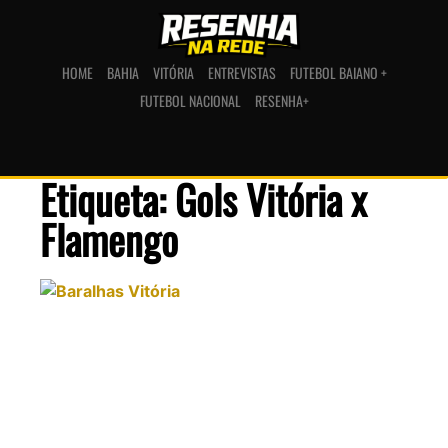
HOME
BAHIA
VITÓRIA
ENTREVISTAS
FUTEBOL BAIANO +
FUTEBOL NACIONAL
RESENHA+
Etiqueta: Gols Vitória x
Flamengo