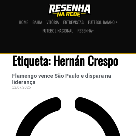
HOME
BAHIA
VITÓRIA
ENTREVISTAS
FUTEBOL BAIANO +
FUTEBOL NACIONAL
RESENHA+
Etiqueta: Hernán Crespo
Flamengo vence São Paulo e dispara na
liderança
12/07/2025