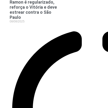
Ramon é regularizado,
reforça o Vitória e deve
estrear contra o São
Paulo
08/08/2025