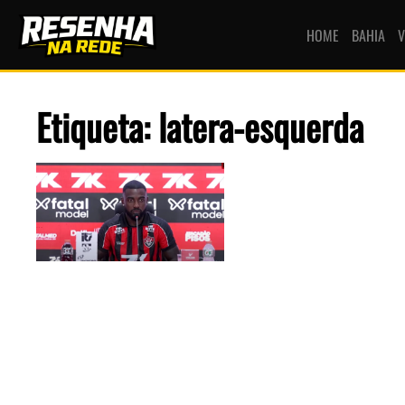
HOME
BAHIA
V
Etiqueta: latera-esquerda