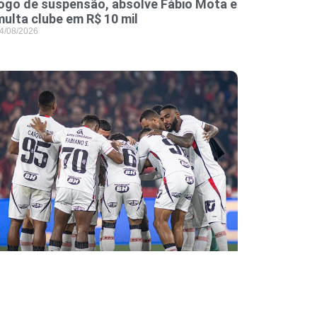
jogo de suspensão, absolve Fábio Mota e
multa clube em R$ 10 mil
4/08/2026