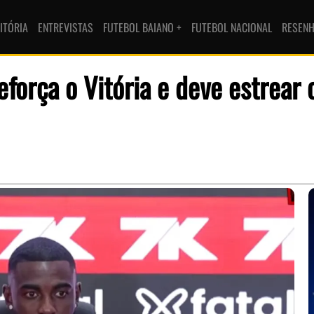
ITÓRIA
ENTREVISTAS
FUTEBOL BAIANO +
FUTEBOL NACIONAL
RESEN
força o Vitória e deve estrear 