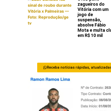
zagueiros do
Vitória com um
jogo de
suspensão,
absolve Fábio
Mota e multa cl
em R$ 10 mil
Receba notícias rápidas, atualizadas