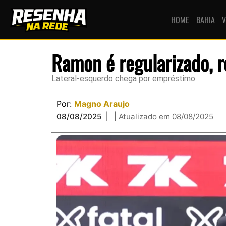
HOME
BAHIA
V
Ramon é regularizado, re
Lateral-esquerdo chega por empréstimo
Por:
Magno Araujo
08/08/2025
| Atualizado em 08/08/2025