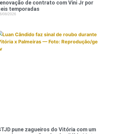
renovação de contrato com Vini Jr por
seis temporadas
6/08/2026
STJD pune zagueiros do Vitória com um