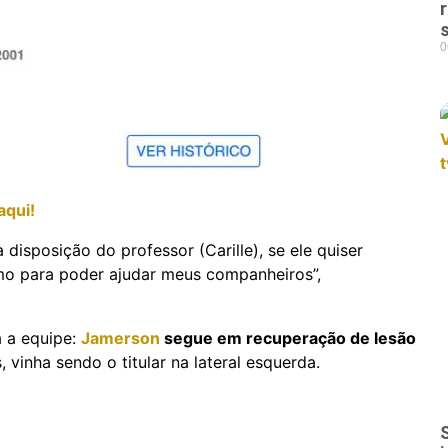
0
aqui!
 disposição do professor (Carille), se ele quiser
mo para poder ajudar meus companheiros”,
 a equipe:
Jamerson
segue em recuperação de lesão
, vinha sendo o titular na lateral esquerda.