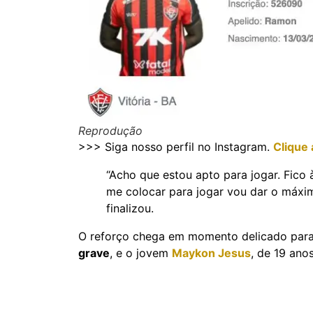
Reprodução
>>> Siga nosso perfil no Instagram.
Clique 
“Acho que estou apto para jogar. Fico à
me colocar para jogar vou dar o máxi
finalizou.
O reforço chega em momento delicado para
grave
, e o jovem
Maykon Jesus
, de 19 anos