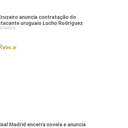
Cruzeiro anuncia contratação do
atacante uruguaio Lucho Rodríguez
6/08/2026
Real Madrid encerra novela e anuncia