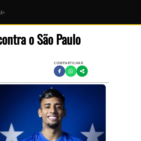
HA+
contra o São Paulo
COMPARTILHAR