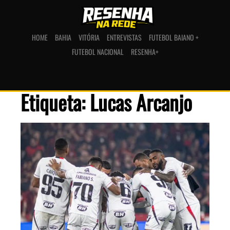
HOME
BAHIA
VITÓRIA
ENTREVISTAS
FUTEBOL BAIANO +
FUTEBOL NACIONAL
RESENHA+
Etiqueta: Lucas Arcanjo