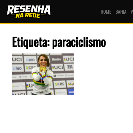
HOME
BAHIA
V
Etiqueta: paraciclismo