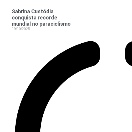
Sabrina Custódia
conquista recorde
mundial no paraciclismo
19/10/2025