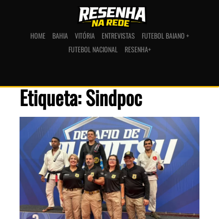
HOME
BAHIA
VITÓRIA
ENTREVISTAS
FUTEBOL BAIANO +
FUTEBOL NACIONAL
RESENHA+
Etiqueta: Sindpoc