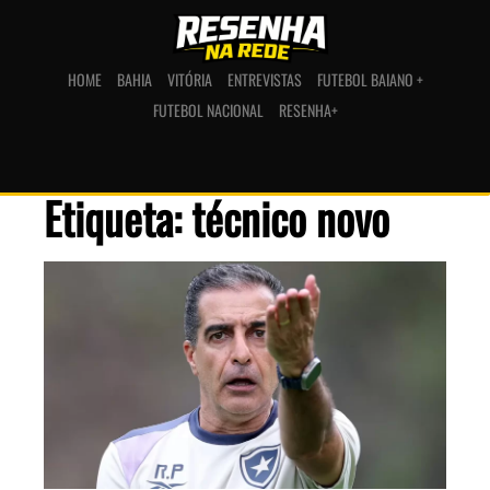
HOME
BAHIA
VITÓRIA
ENTREVISTAS
FUTEBOL BAIANO +
FUTEBOL NACIONAL
RESENHA+
Etiqueta: técnico novo