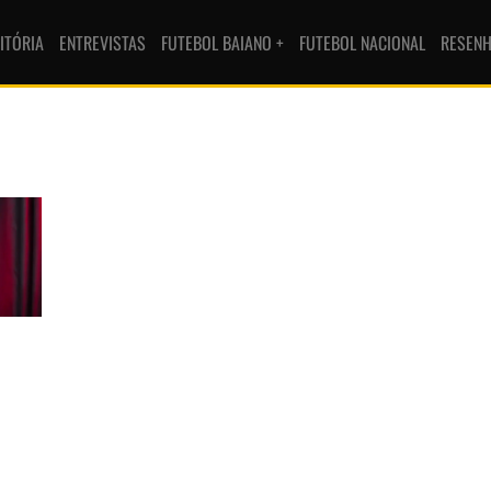
ITÓRIA
ENTREVISTAS
FUTEBOL BAIANO +
FUTEBOL NACIONAL
RESEN