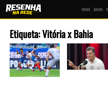
HOME
BAHIA
V
Etiqueta: Vitória x Bahia