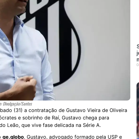
0
o: Divulgação/Santos
ábado (31) a contratação de Gustavo Vieira de Oliveira
ócrates e sobrinho de Raí, Gustavo chega para
do Leão, que vive fase delicada na Série A.
lo
ge.globo
. Gustavo, advogado formado pela USP e