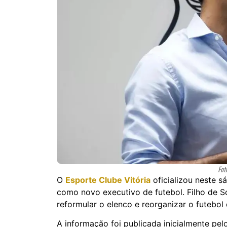
Fot
O
Esporte Clube Vitória
oficializou neste s
como novo executivo de futebol. Filho de S
reformular o elenco e reorganizar o futebol 
A informação foi publicada inicialmente pe