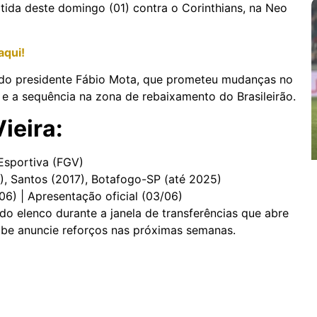
ida deste domingo (01) contra o Corinthians, na Neo
aqui!
do presidente Fábio Mota, que prometeu mudanças no
 e a sequência na zona de rebaixamento do Brasileirão.
ieira:
Esportiva (FGV)
, Santos (2017), Botafogo-SP (até 2025)
/06) | Apresentação oficial (03/06)
do elenco durante a janela de transferências que abre
lube anuncie reforços nas próximas semanas.