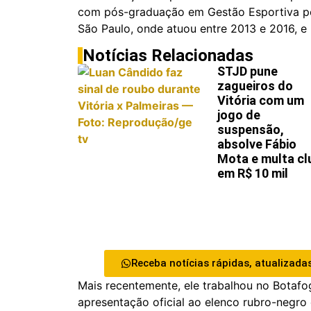
com pós-graduação em Gestão Esportiva pe
São Paulo, onde atuou entre 2013 e 2016, e
Notícias Relacionadas
STJD pune
zagueiros do
Vitória com um
jogo de
suspensão,
absolve Fábio
Mota e multa cl
em R$ 10 mil
Receba notícias rápidas, atualizadas
Mais recentemente, ele trabalhou no Botafog
apresentação oficial ao elenco rubro-negro