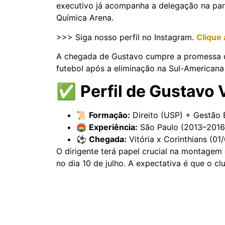
executivo já acompanha a delegação na part
Química Arena.
>>> Siga nosso perfil no Instagram.
Clique 
A chegada de Gustavo cumpre a promessa 
futebol após a eliminação na Sul-Americana
✅
Perfil de Gustavo V
📜
Formação:
Direito (USP) + Gestão 
🏟️
Experiência:
São Paulo (2013–2016)
⚽
Chegada:
Vitória x Corinthians (01
O dirigente terá papel crucial na montagem 
no dia 10 de julho. A expectativa é que o c