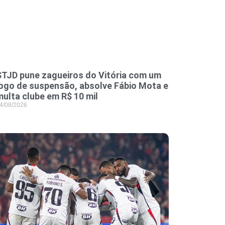
STJD pune zagueiros do Vitória com um
jogo de suspensão, absolve Fábio Mota e
multa clube em R$ 10 mil
4/08/2026