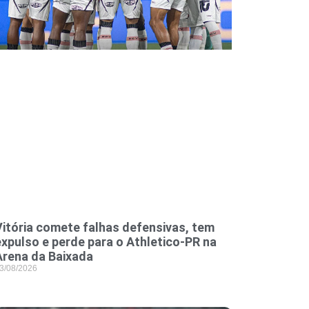
Vitória comete falhas defensivas, tem
expulso e perde para o Athletico-PR na
Arena da Baixada
3/08/2026