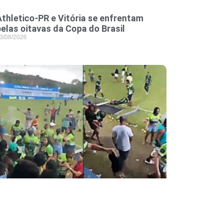
Athletico-PR e Vitória se enfrentam
pelas oitavas da Copa do Brasil
3/08/2026