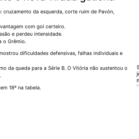
: cruzamento da esquerda, corte ruim de Pavón,
vantagem com gol certeiro.
ssão e perdeu intensidade.
a o Grêmio.
mostrou dificuldades defensivas, falhas individuais e
mo da queda para a Série B. O Vitória não sustentou o
.
0
 em 18º na tabela.