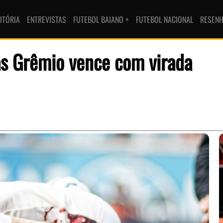
ITÓRIA
ENTREVISTAS
FUTEBOL BAIANO +
FUTEBOL NACIONAL
RESEN
as Grêmio vence com virada