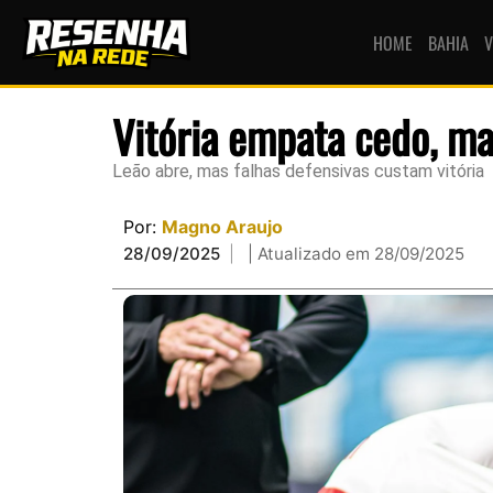
HOME
BAHIA
V
Vitória empata cedo, m
Leão abre, mas falhas defensivas custam vitória
Por:
Magno Araujo
28/09/2025
| Atualizado em 28/09/2025