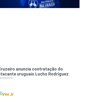
Cruzeiro anuncia contratação do
atacante uruguaio Lucho Rodríguez
6/08/2026