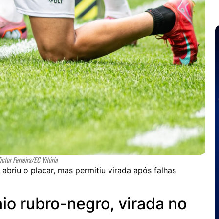
ictor Ferreira/EC Vitória
 abriu o placar, mas permitiu virada após falhas
io rubro-negro, virada no