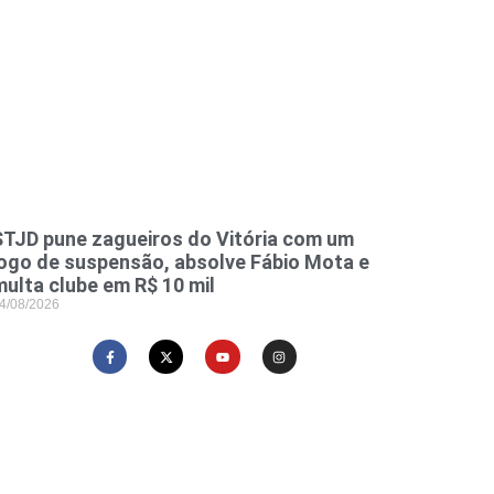
STJD pune zagueiros do Vitória com um
jogo de suspensão, absolve Fábio Mota e
multa clube em R$ 10 mil
4/08/2026