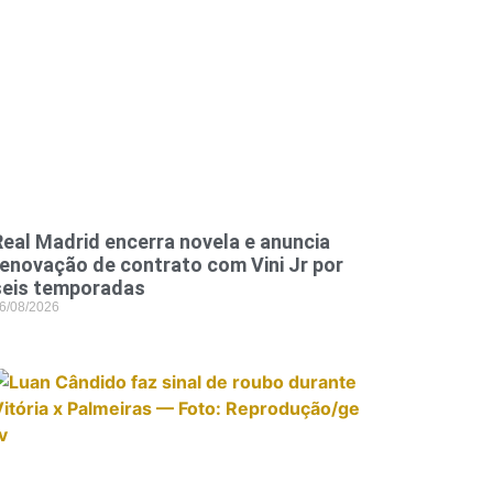
Real Madrid encerra novela e anuncia
renovação de contrato com Vini Jr por
seis temporadas
6/08/2026