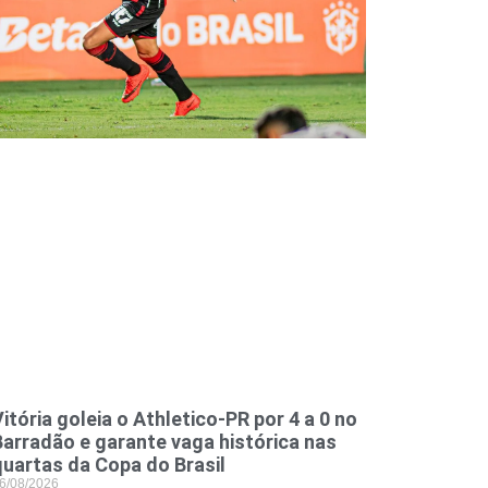
itória goleia o Athletico-PR por 4 a 0 no
Barradão e garante vaga histórica nas
quartas da Copa do Brasil
6/08/2026