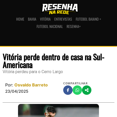
HOME
BAHIA
VITÓRIA
ENTREVISTAS
FUTEBOL BAIANO +
FUTEBOL NACIONAL
RESENHA+
Vitória perde dentro de casa na Sul-
Americana
Vitória perdeu para o Cerro Largo
COMPARTILHAR
Por:
Osvaldo Barreto
23/04/2025