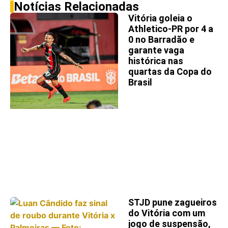
Notícias Relacionadas
Vitória goleia o
Athletico-PR por 4 a
0 no Barradão e
garante vaga
histórica nas
quartas da Copa do
Brasil
STJD pune zagueiros
do Vitória com um
jogo de suspensão,