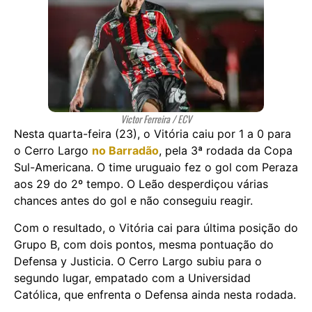
Victor Ferreira / ECV
Nesta quarta-feira (23), o Vitória caiu por 1 a 0 para
o Cerro Largo
no Barradão
, pela 3ª rodada da Copa
Sul-Americana. O time uruguaio fez o gol com Peraza
aos 29 do 2º tempo. O Leão desperdiçou várias
chances antes do gol e não conseguiu reagir.
Com o resultado, o Vitória cai para última posição do
Grupo B, com dois pontos, mesma pontuação do
Defensa y Justicia. O Cerro Largo subiu para o
segundo lugar, empatado com a Universidad
Católica, que enfrenta o Defensa ainda nesta rodada.