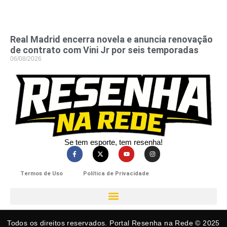
Real Madrid encerra novela e anuncia renovação
de contrato com Vini Jr por seis temporadas
06/08/2026
Se tem esporte, tem resenha!​
Termos de Uso
Política de Privacidade
Todos os direitos reservados. Portal Resenha na Rede © 2025