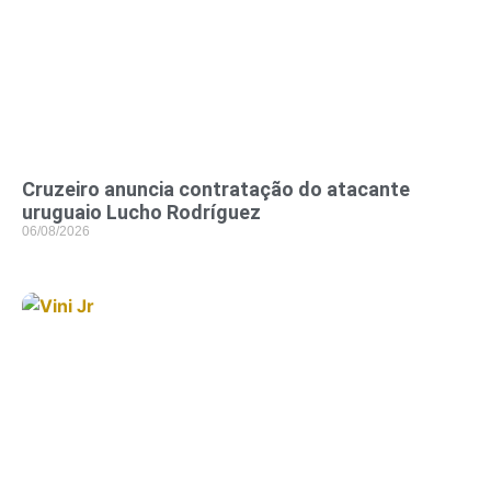
Cruzeiro anuncia contratação do atacante
uruguaio Lucho Rodríguez
06/08/2026