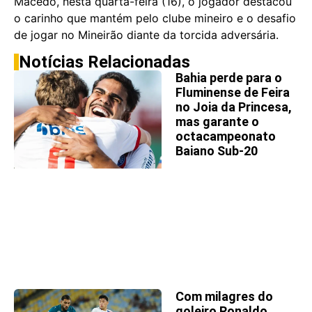
Macedo, nesta quarta-feira (16), o jogador destacou
o carinho que mantém pelo clube mineiro e o desafio
de jogar no Mineirão diante da torcida adversária.
Notícias Relacionadas
Bahia perde para o
Fluminense de Feira
no Joia da Princesa,
mas garante o
octacampeonato
Baiano Sub-20
Com milagres do
goleiro Ronaldo,