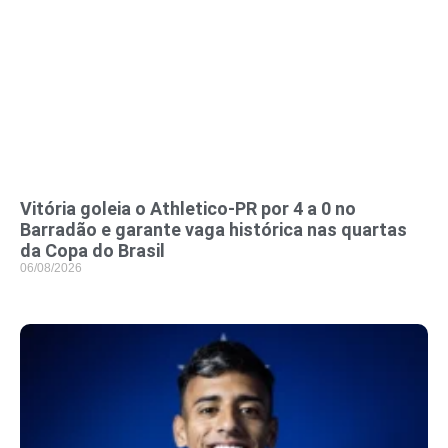
Vitória goleia o Athletico-PR por 4 a 0 no
Barradão e garante vaga histórica nas quartas
da Copa do Brasil
06/08/2026