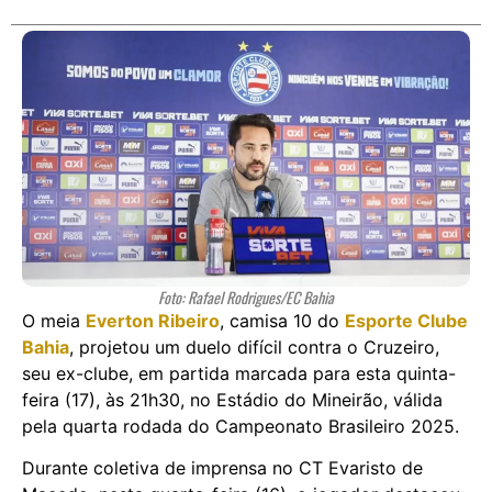
Foto: Rafael Rodrigues/EC Bahia
O meia
Everton Ribeiro
, camisa 10 do
Esporte Clube
Bahia
, projetou um duelo difícil contra o Cruzeiro,
seu ex-clube, em partida marcada para esta quinta-
feira (17), às 21h30, no Estádio do Mineirão, válida
pela quarta rodada do Campeonato Brasileiro 2025.
Durante coletiva de imprensa no CT Evaristo de