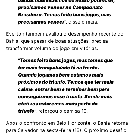
batida, mas sabemos do nosso potencial,
precisamos vencer no Campeonato
Brasileiro. Temos feito bons jogos, mas
precisamos vencer
”, disse o meia.
Everton também avaliou o desempenho recente do
Bahia, que apesar de boas atuações, precisa
transformar volume de jogo em vitórias.
“
Temos feito bons jogos, mas temos que
ter mais tranquilidade lá na frente.
Quando jogamos bem estamos mais
próximos do triunfo. Temos que ter mais
calma, entrar bem e terminar bem para
conseguirmos esse triunfo. Sendo mais
efetivos estaremos mais perto do
triunfo
”, reforçou o camisa 10.
Após o confronto em Belo Horizonte, o Bahia retorna
para Salvador na sexta-feira (18). O próximo desafio