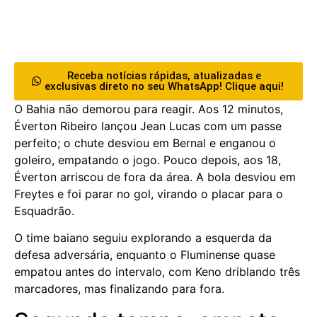
Receba notícias rápidas, atualizadas e
exclusivas direto no seu WhatsApp! Clique aqui!
O Bahia não demorou para reagir. Aos 12 minutos,
Éverton Ribeiro lançou Jean Lucas com um passe
perfeito; o chute desviou em Bernal e enganou o
goleiro, empatando o jogo. Pouco depois, aos 18,
Éverton arriscou de fora da área. A bola desviou em
Freytes e foi parar no gol, virando o placar para o
Esquadrão.
O time baiano seguiu explorando a esquerda da
defesa adversária, enquanto o Fluminense quase
empatou antes do intervalo, com Keno driblando três
marcadores, mas finalizando para fora.