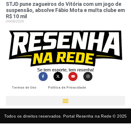
STJD pune zagueiros do Vitória com um jogo de
suspensão, absolve Fábio Mota e multa clube em
R$ 10 mil
04/08/2026
Se tem esporte, tem resenha!​
Termos de Uso
Política de Privacidade
Todos os direitos reservados. Portal Resenha na Rede © 2025