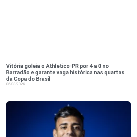
Vitória goleia o Athletico-PR por 4 a 0 no
Barradão e garante vaga histórica nas quartas
da Copa do Brasil
06/08/2026