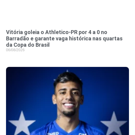
Vitória goleia o Athletico-PR por 4 a 0 no
Barradão e garante vaga histórica nas quartas
da Copa do Brasil
06/08/2026