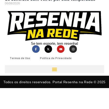
06/08/2026
Se tem esporte, tem resenha!​
Termos de Uso
Política de Privacidade
Todos os direitos reservados. Portal Resenha na Rede © 2025