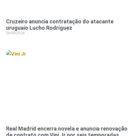
Cruzeiro anuncia contratação do atacante
uruguaio Lucho Rodríguez
06/08/2026
Real Madrid encerra novela e anuncia renovação
de contrato com Vini Jr por seis temporadas