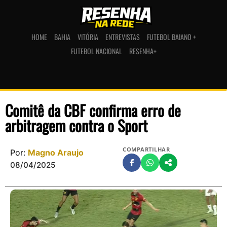
HOME
BAHIA
VITÓRIA
ENTREVISTAS
FUTEBOL BAIANO +
FUTEBOL NACIONAL
RESENHA+
Comitê da CBF confirma erro de
arbitragem contra o Sport
COMPARTILHAR
Por:
Magno Araujo
08/04/2025