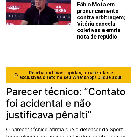
Fábio Mota em
pronunciamento
contra arbitragem;
Vitória cancela
coletivas e emite
nota de repúdio
Receba notícias rápidas, atualizadas e
exclusivas direto no seu WhatsApp! Clique aqui!
Parecer técnico: “Contato
foi acidental e não
justificava pênalti”
O parecer técnico afirma que o defensor do Sport
tocou claramente na bola antes do contato, que os