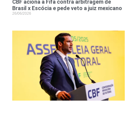
CBF aciona a Fifa contra arbitragem de
Brasil x Escócia e pede veto a juiz mexicano
26/06/2026