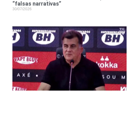
“falsas narrativas”
30/07/2026