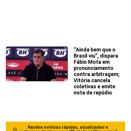
“Ainda bem que o
Brasil viu”, dispara
Fábio Mota em
pronunciamento
contra arbitragem;
Vitória cancela
coletivas e emite
nota de repúdio
Receba notícias rápidas, atualizadas e