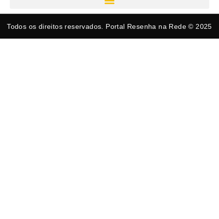
Todos os direitos reservados. Portal Resenha na Rede © 2025