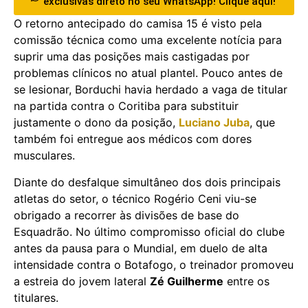
exclusivas direto no seu WhatsApp! Clique aqui!
O retorno antecipado do camisa 15 é visto pela
comissão técnica como uma excelente notícia para
suprir uma das posições mais castigadas por
problemas clínicos no atual plantel. Pouco antes de
se lesionar, Borduchi havia herdado a vaga de titular
na partida contra o Coritiba para substituir
justamente o dono da posição,
Luciano Juba
, que
também foi entregue aos médicos com dores
musculares.
Diante do desfalque simultâneo dos dois principais
atletas do setor, o técnico Rogério Ceni viu-se
obrigado a recorrer às divisões de base do
Esquadrão. No último compromisso oficial do clube
antes da pausa para o Mundial, em duelo de alta
intensidade contra o Botafogo, o treinador promoveu
a estreia do jovem lateral
Zé Guilherme
entre os
titulares.