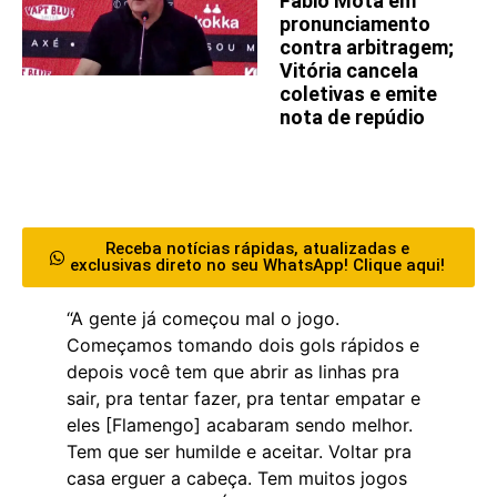
Fábio Mota em
pronunciamento
contra arbitragem;
Vitória cancela
coletivas e emite
nota de repúdio
Receba notícias rápidas, atualizadas e
exclusivas direto no seu WhatsApp! Clique aqui!
“A gente já começou mal o jogo.
Começamos tomando dois gols rápidos e
depois você tem que abrir as linhas pra
sair, pra tentar fazer, pra tentar empatar e
eles [Flamengo] acabaram sendo melhor.
Tem que ser humilde e aceitar. Voltar pra
casa erguer a cabeça. Tem muitos jogos