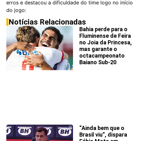
erros e destacou a dificuldade do time logo no início
do jogo:
Notícias Relacionadas
Bahia perde para o
Fluminense de Feira
no Joia da Princesa,
mas garante o
octacampeonato
Baiano Sub-20
“Ainda bem que o
Brasil viu”, dispara