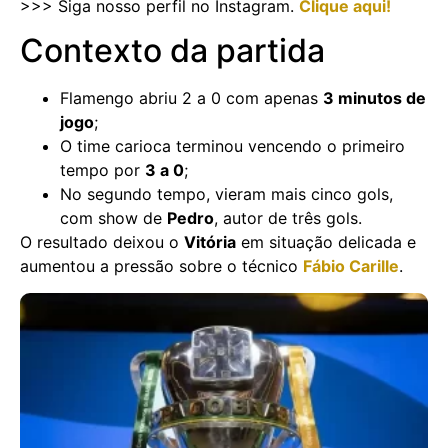
>>> Siga nosso perfil no Instagram.
Clique aqui!
Contexto da partida
Flamengo abriu 2 a 0 com apenas
3 minutos de
jogo
;
O time carioca terminou vencendo o primeiro
tempo por
3 a 0
;
No segundo tempo, vieram mais cinco gols,
com show de
Pedro
, autor de três gols.
O resultado deixou o
Vitória
em situação delicada e
aumentou a pressão sobre o técnico
Fábio Carille
.