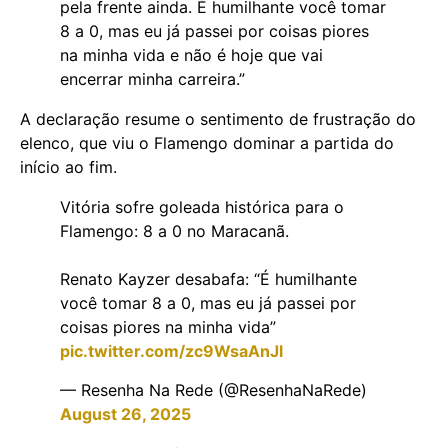
pela frente ainda. É humilhante você tomar
8 a 0, mas eu já passei por coisas piores
na minha vida e não é hoje que vai
encerrar minha carreira.”
A declaração resume o sentimento de frustração do
elenco, que viu o Flamengo dominar a partida do
início ao fim.
Vitória sofre goleada histórica para o
Flamengo: 8 a 0 no Maracanã.
Renato Kayzer desabafa: “É humilhante
você tomar 8 a 0, mas eu já passei por
coisas piores na minha vida”
pic.twitter.com/zc9WsaAnJl
— Resenha Na Rede (@ResenhaNaRede)
August 26, 2025