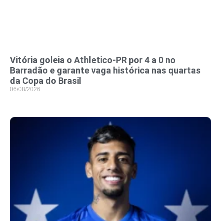
Vitória goleia o Athletico-PR por 4 a 0 no
Barradão e garante vaga histórica nas quartas
da Copa do Brasil
06/08/2026