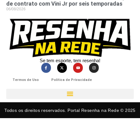
de contrato com Vini Jr por seis temporadas
06/08/2026
Se tem esporte, tem resenha!​
Termos de Uso
Política de Privacidade
Todos os direitos reservados. Portal Resenha na Rede © 2025