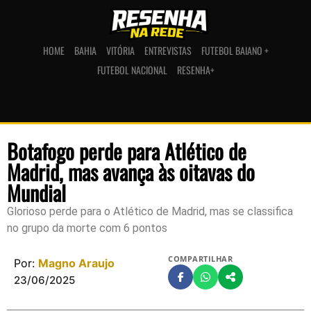
HOME
BAHIA
VITÓRIA
ENTREVISTAS
FUTEBOL BAIANO +
FUTEBOL NACIONAL
RESENHA+
Botafogo perde para Atlético de
Madrid, mas avança às oitavas do
Mundial
Glorioso perde para o Atlético de Madrid, mas se classifica
no grupo da morte com 6 pontos
COMPARTILHAR
Por:
Magno Araujo
23/06/2025