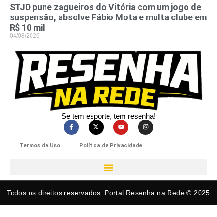
STJD pune zagueiros do Vitória com um jogo de
suspensão, absolve Fábio Mota e multa clube em
R$ 10 mil
04/08/2026
Se tem esporte, tem resenha!​
Termos de Uso
Política de Privacidade
Todos os direitos reservados. Portal Resenha na Rede © 2025