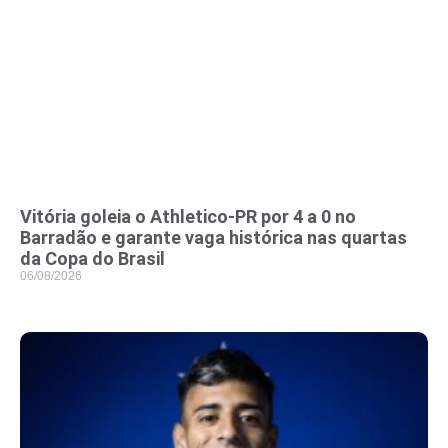
Vitória goleia o Athletico-PR por 4 a 0 no
Barradão e garante vaga histórica nas quartas
da Copa do Brasil
06/08/2026