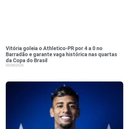
Vitória goleia o Athletico-PR por 4 a 0 no
Barradão e garante vaga histórica nas quartas
da Copa do Brasil
06/08/2026