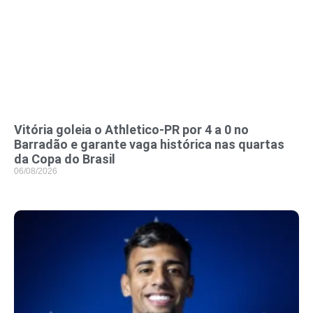
Vitória goleia o Athletico-PR por 4 a 0 no
Barradão e garante vaga histórica nas quartas
da Copa do Brasil
06/08/2026