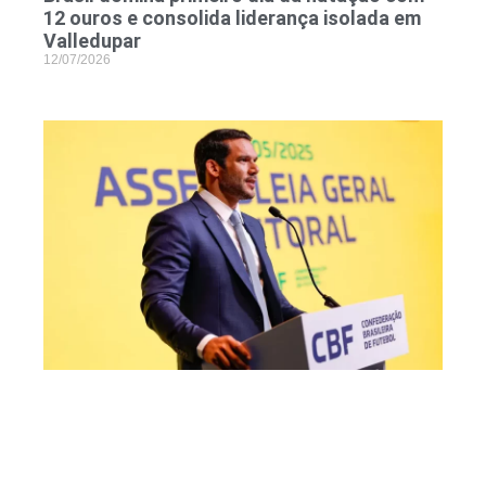
12 ouros e consolida liderança isolada em
Valledupar
12/07/2026