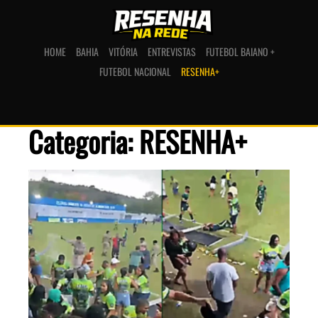
HOME
BAHIA
VITÓRIA
ENTREVISTAS
FUTEBOL BAIANO +
FUTEBOL NACIONAL
RESENHA+
Categoria: RESENHA+