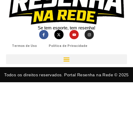
Se tem esporte, tem resenha!​
Termos de Uso
Política de Privacidade
Todos os direitos reservados. Portal Resenha na Rede © 2025