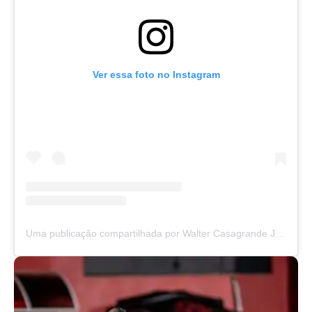
Ver essa foto no Instagram
Uma publicação compartilhada por Walter Casagrande Jr (@wcasagrandejr)