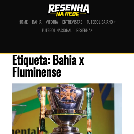
HOME
BAHIA
VITÓRIA
ENTREVISTAS
FUTEBOL BAIANO +
FUTEBOL NACIONAL
RESENHA+
Etiqueta: Bahia x
Fluminense