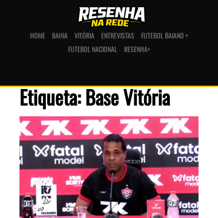
HOME
BAHIA
VITÓRIA
ENTREVISTAS
FUTEBOL BAIANO +
FUTEBOL NACIONAL
RESENHA+
Etiqueta: Base Vitória