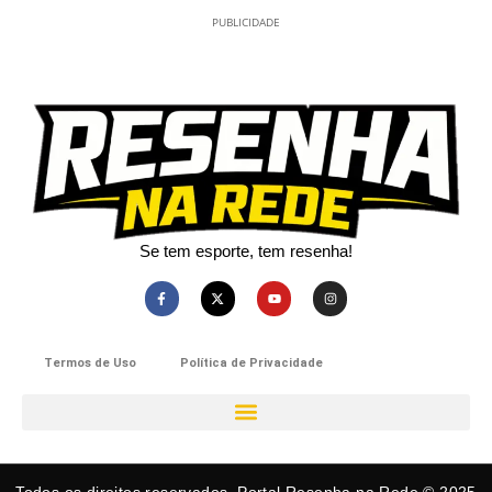
PUBLICIDADE
Se tem esporte, tem resenha!​
Termos de Uso
Política de Privacidade
Todos os direitos reservados. Portal Resenha na Rede © 2025