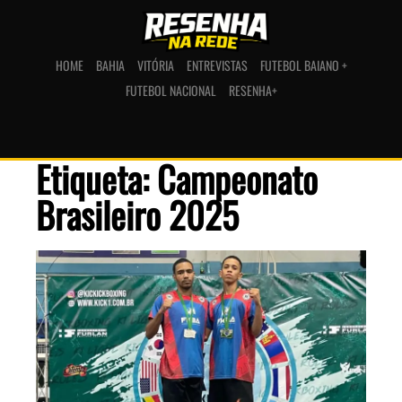
HOME
BAHIA
VITÓRIA
ENTREVISTAS
FUTEBOL BAIANO +
FUTEBOL NACIONAL
RESENHA+
Etiqueta: Campeonato
Brasileiro 2025