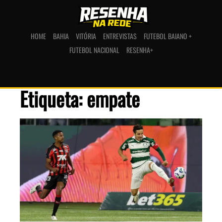
HOME
BAHIA
VITÓRIA
ENTREVISTAS
FUTEBOL BAIANO +
FUTEBOL NACIONAL
RESENHA+
Etiqueta: empate