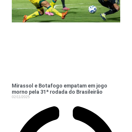
Mirassol e Botafogo empatam em jogo
morno pela 31ª rodada do Brasileirão
02/11/2025