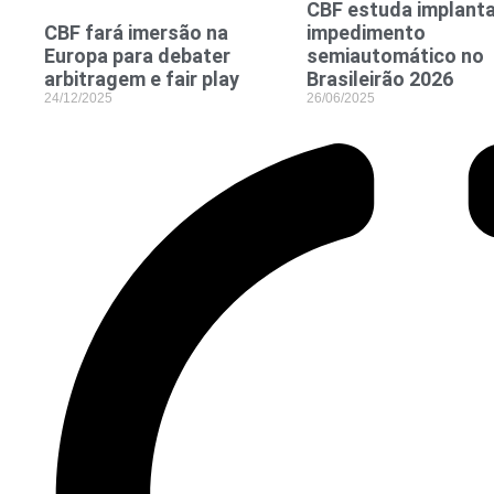
CBF estuda implanta
CBF fará imersão na
impedimento
Europa para debater
semiautomático no
arbitragem e fair play
Brasileirão 2026
24/12/2025
26/06/2025