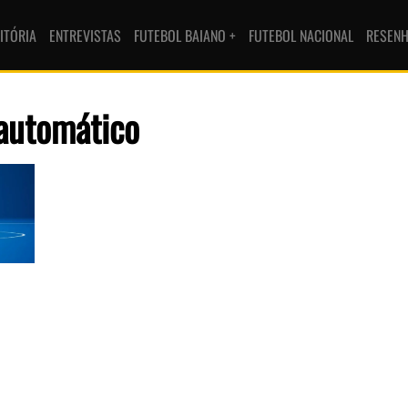
ITÓRIA
ENTREVISTAS
FUTEBOL BAIANO +
FUTEBOL NACIONAL
RESEN
automático