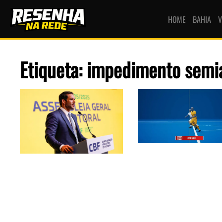
HOME
BAHIA
V
Etiqueta: impedimento semi