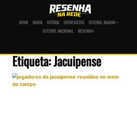
HOME
BAHIA
VITÓRIA
ENTREVISTAS
FUTEBOL BAIANO +
FUTEBOL NACIONAL
RESENHA+
Etiqueta: Jacuipense