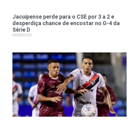
Jacuipense perde para o CSE por 3 a 2 e
desperdiça chance de encostar no G-4 da
Série D
04/05/2026