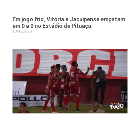
Em jogo frio, Vitória e Jacuipense empatam
em 0 a 0 no Estádio de Pituaçu
13/01/2026