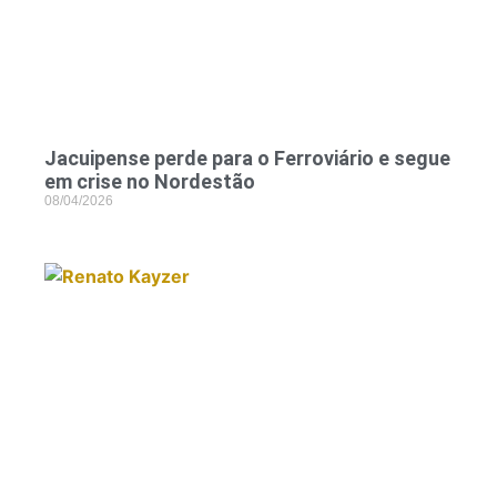
Jacuipense perde para o Ferroviário e segue
em crise no Nordestão
08/04/2026