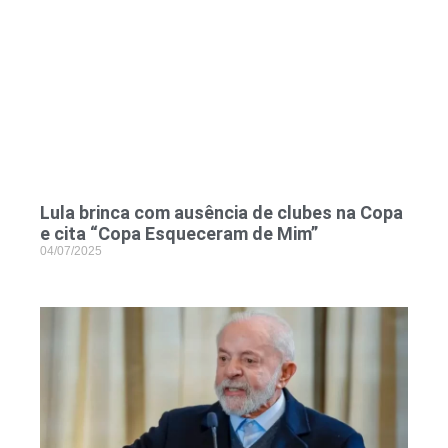
Lula brinca com ausência de clubes na Copa
e cita “Copa Esqueceram de Mim”
04/07/2025