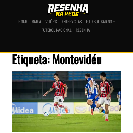
HOME
BAHIA
VITÓRIA
ENTREVISTAS
FUTEBOL BAIANO +
FUTEBOL NACIONAL
RESENHA+
Etiqueta: Montevidéu