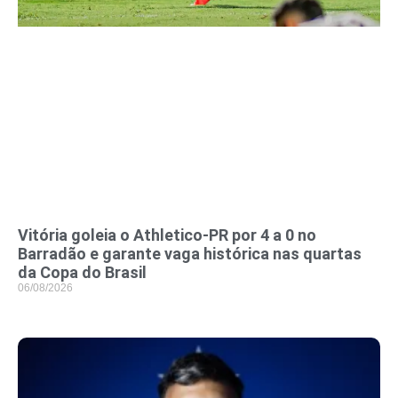
Vitória goleia o Athletico-PR por 4 a 0 no
Barradão e garante vaga histórica nas quartas
da Copa do Brasil
06/08/2026