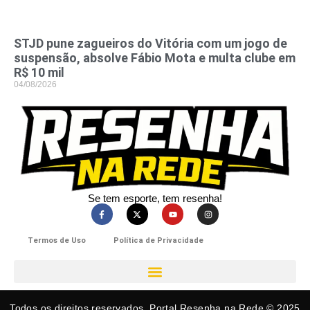
STJD pune zagueiros do Vitória com um jogo de
suspensão, absolve Fábio Mota e multa clube em
R$ 10 mil
04/08/2026
Se tem esporte, tem resenha!​
Termos de Uso
Política de Privacidade
Todos os direitos reservados. Portal Resenha na Rede © 2025