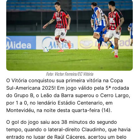
Foto: Victor Ferreira/EC Vitória
O Vitória conquistou sua primeira vitória na Copa
Sul-Americana 2025! Em jogo válido pela 5ª rodada
do Grupo B, o Leão da Barra superou o Cerro Largo,
por 1 a 0, no lendário Estádio Centenario, em
Montevidéu, na noite desta quarta-feira (14).
O gol do jogo saiu aos 38 minutos do segundo
tempo, quando o lateral-direito Claudinho, que havia
entrado no lugar de Raúl Cáceres, acertou um belo