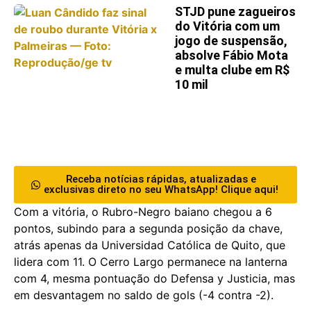
STJD pune zagueiros
do Vitória com um
jogo de suspensão,
absolve Fábio Mota
e multa clube em R$
10 mil
Receba notícias rápidas, atualizadas e
exclusivas direto no seu WhatsApp! Clique aqui!
Com a vitória, o Rubro-Negro baiano chegou a 6
pontos, subindo para a segunda posição da chave,
atrás apenas da Universidad Católica de Quito, que
lidera com 11. O Cerro Largo permanece na lanterna
com 4, mesma pontuação do Defensa y Justicia, mas
em desvantagem no saldo de gols (-4 contra -2).