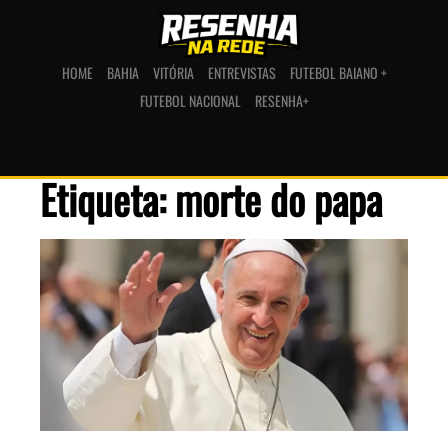
HOME
BAHIA
VITÓRIA
ENTREVISTAS
FUTEBOL BAIANO +
FUTEBOL NACIONAL
RESENHA+
Etiqueta: morte do papa