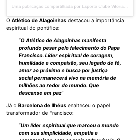
Uma publicação compartilhada por Esporte Clube Vitória (@ecvitoria)
O
Atlético de Alagoinhas
destacou a importância
espiritual do pontífice:
“
O Atlético de Alagoinhas manifesta
profundo pesar pelo falecimento do Papa
Francisco. Líder espiritual de coragem,
humildade e compaixão, seu legado de fé,
amor ao próximo e busca por justiça
social permanecerá vivo na memória de
milhões ao redor do mundo. Que
descanse em paz
”
Já o
Barcelona de Ilhéus
enalteceu o papel
transformador de Francisco:
“
Um líder espiritual que marcou o mundo
com sua simplicidade, empatia e