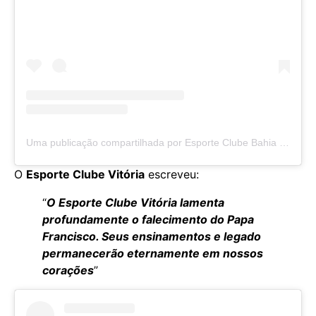
Uma publicação compartilhada por Esporte Clube Bahia (@ecbahia)
O
Esporte Clube Vitória
escreveu:
“
O Esporte Clube Vitória lamenta
profundamente o falecimento do Papa
Francisco. Seus ensinamentos e legado
permanecerão eternamente em nossos
corações
”