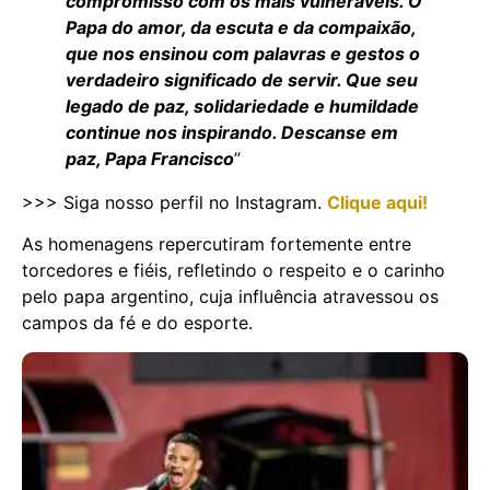
compromisso com os mais vulneráveis. O
Papa do amor, da escuta e da compaixão,
que nos ensinou com palavras e gestos o
verdadeiro significado de servir. Que seu
legado de paz, solidariedade e humildade
continue nos inspirando. Descanse em
paz, Papa Francisco
”
>>> Siga nosso perfil no Instagram.
Clique aqui!
As homenagens repercutiram fortemente entre
torcedores e fiéis, refletindo o respeito e o carinho
pelo papa argentino, cuja influência atravessou os
campos da fé e do esporte.