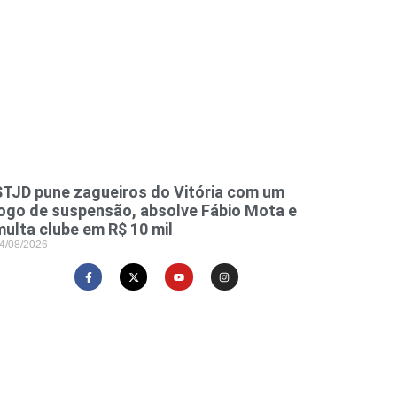
STJD pune zagueiros do Vitória com um
jogo de suspensão, absolve Fábio Mota e
multa clube em R$ 10 mil
4/08/2026