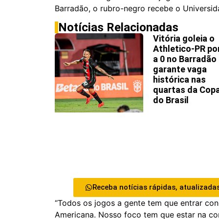
Barradão, o rubro-negro recebe o Universid
Notícias Relacionadas
Vitória goleia o
Athletico-PR po
a 0 no Barradão
garante vaga
histórica nas
quartas da Cop
do Brasil
Receba notícias rápidas, atualizadas
“Todos os jogos a gente tem que entrar conc
Americana. Nosso foco tem que estar na com