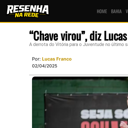
HOME
BAHIA
V
“Chave virou”, diz Lucas
A derrota do Vitória para o Juventude no último s
Por:
Lucas Franco
02/04/2025