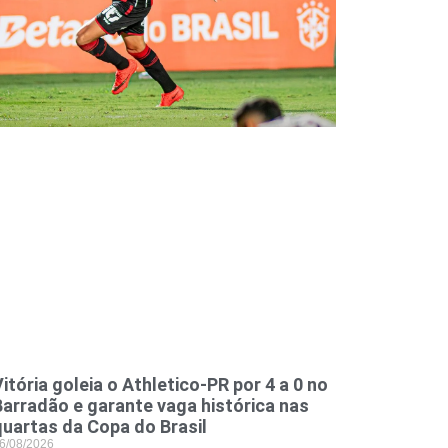
itória goleia o Athletico-PR por 4 a 0 no
Barradão e garante vaga histórica nas
quartas da Copa do Brasil
6/08/2026