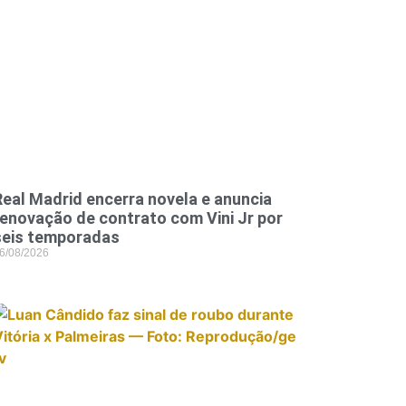
Real Madrid encerra novela e anuncia
renovação de contrato com Vini Jr por
seis temporadas
6/08/2026