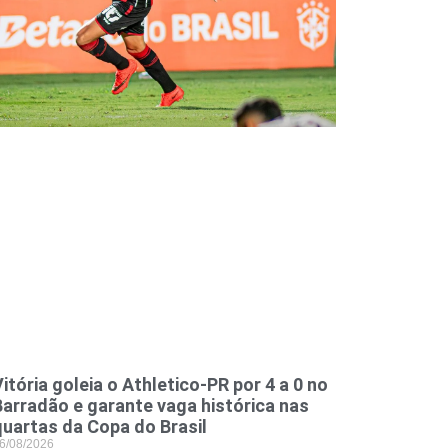
itória goleia o Athletico-PR por 4 a 0 no
Barradão e garante vaga histórica nas
quartas da Copa do Brasil
6/08/2026