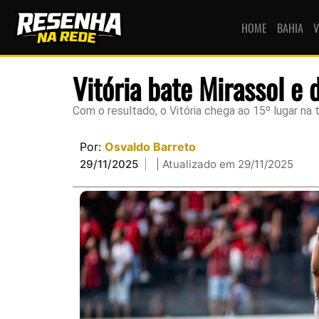
HOME
BAHIA
V
Vitória bate Mirassol e 
Com o resultado, o Vitória chega ao 15º lugar na 
Por:
Osvaldo Barreto
29/11/2025
| Atualizado em 29/11/2025