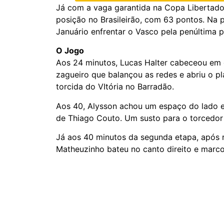
Já com a vaga garantida na Copa Libertado
posição no Brasileirão, com 63 pontos. Na p
Januário enfrentar o Vasco pela penúltima p
O Jogo
Aos 24 minutos, Lucas Halter cabeceou em c
zagueiro que balançou as redes e abriu o pl
torcida do VItória no Barradão.
Aos 40, Alysson achou um espaço do lado e
de Thiago Couto. Um susto para o torcedor 
Já aos 40 minutos da segunda etapa, após rev
Matheuzinho bateu no canto direito e marco