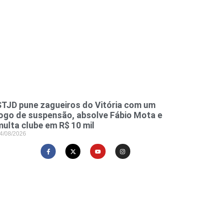
STJD pune zagueiros do Vitória com um
jogo de suspensão, absolve Fábio Mota e
multa clube em R$ 10 mil
4/08/2026