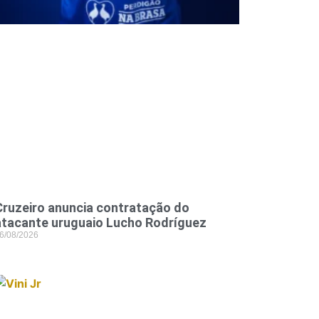
Cruzeiro anuncia contratação do
atacante uruguaio Lucho Rodríguez
6/08/2026