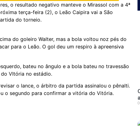
res, o resultado negativo manteve o Mirassol com a 4ª
róxima terça-feira (2), o Leão Caipira vai a São
artida do torneio.
ima do goleiro Walter, mas a bola voltou noz pés do
acar para o Leão. O gol deu um respiro à apreensiva
squerdo, bateu no ângulo e a bola bateu no travessão
do VItória no estádio.
isar o lance, o árbitro da partida assinalou o pênalti.
u o segundo para confirmar a vitória do Vitória.
0