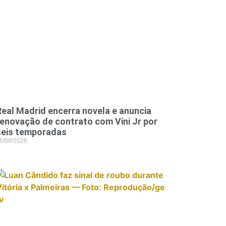
Real Madrid encerra novela e anuncia
renovação de contrato com Vini Jr por
seis temporadas
6/08/2026