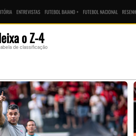
ITÓRIA
ENTREVISTAS
FUTEBOL BAIANO +
FUTEBOL NACIONAL
RESEN
deixa o Z-4
tabela de classificação