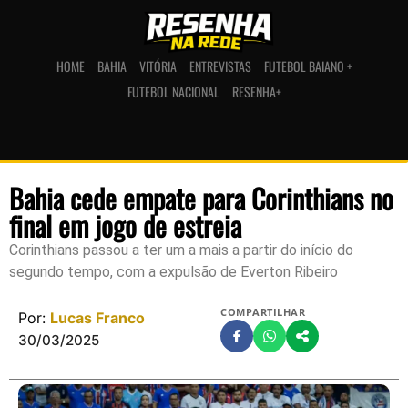
HOME
BAHIA
VITÓRIA
ENTREVISTAS
FUTEBOL BAIANO +
FUTEBOL NACIONAL
RESENHA+
Bahia cede empate para Corinthians no
final em jogo de estreia
Corinthians passou a ter um a mais a partir do início do
segundo tempo, com a expulsão de Everton Ribeiro
COMPARTILHAR
Por:
Lucas Franco
30/03/2025