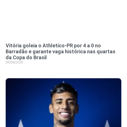
Vitória goleia o Athletico-PR por 4 a 0 no
Barradão e garante vaga histórica nas quartas
da Copa do Brasil
06/08/2026