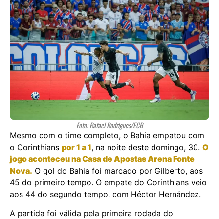
Foto: Rafael Rodrigues/ECB
Mesmo com o time completo, o Bahia empatou com
o Corinthians
por 1 a 1
, na noite deste domingo, 30.
O
jogo aconteceu na Casa de Apostas Arena Fonte
Nova.
O gol do Bahia foi marcado por Gilberto, aos
45 do primeiro tempo. O empate do Corinthians veio
aos 44 do segundo tempo, com Héctor Hernández.
A partida foi válida pela primeira rodada do