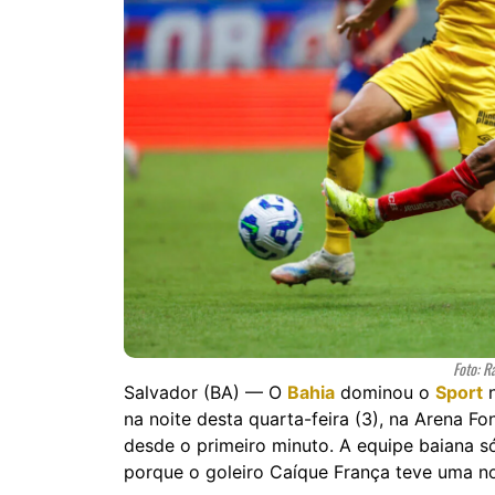
Foto: R
Salvador (BA) — O
Bahia
dominou o
Sport
n
na noite desta quarta-feira (3), na Arena F
desde o primeiro minuto. A equipe baiana s
porque o goleiro Caíque França teve uma noi