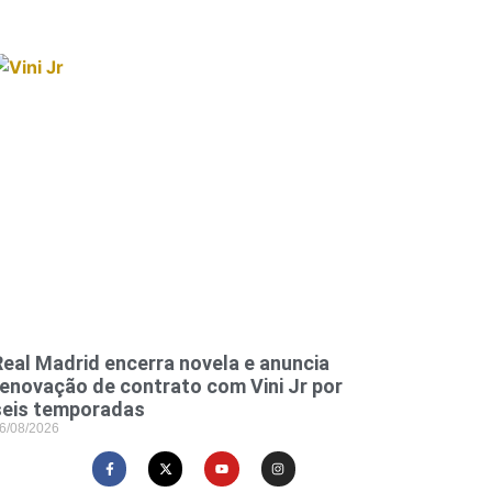
Real Madrid encerra novela e anuncia
renovação de contrato com Vini Jr por
seis temporadas
6/08/2026