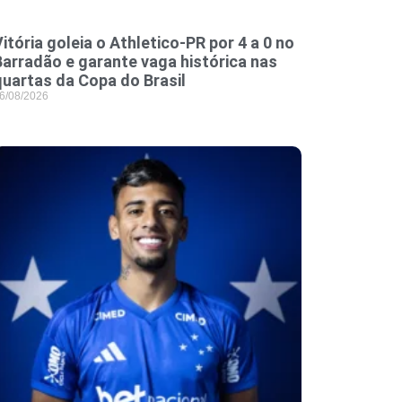
itória goleia o Athletico-PR por 4 a 0 no
Barradão e garante vaga histórica nas
quartas da Copa do Brasil
6/08/2026