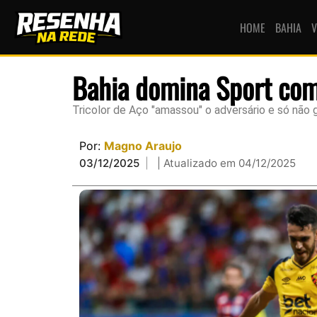
HOME
BAHIA
V
Bahia domina Sport com
Tricolor de Aço "amassou" o adversário e só não
Por:
Magno Araujo
03/12/2025
| Atualizado em 04/12/2025