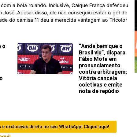
s com a bola rolando. Inclusive, Caíque França defendeu
an José. Apesar disso, ele não conseguiu evitar o gol de
rede do camisa 11 deu a merecida vantagem ao Tricolor
a o
“Ainda bem que o
Brasil viu”, dispara
Fábio Mota em
pronunciamento
contra arbitragem;
o
Vitória cancela
coletivas e emite
nota de repúdio
 e exclusivas direto no seu WhatsApp! Clique aqui!
aqui!