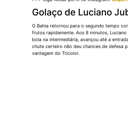
Golaço de Luciano Ju
O Bahia retornou para o segundo tempo com
frutos rapidamente. Aos 8 minutos, Lucian
bola na intermediária, avançou até a entr
chute certeiro não deu chances de defesa p
vantagem do Tricolor.