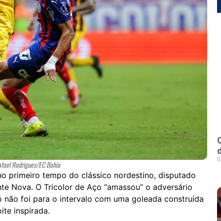
0
afael Rodrigues/EC Bahia
o primeiro tempo do clássico nordestino, disputado
onte Nova. O Tricolor de Aço “amassou” o adversário
ó não foi para o intervalo com uma goleada construída
te inspirada.