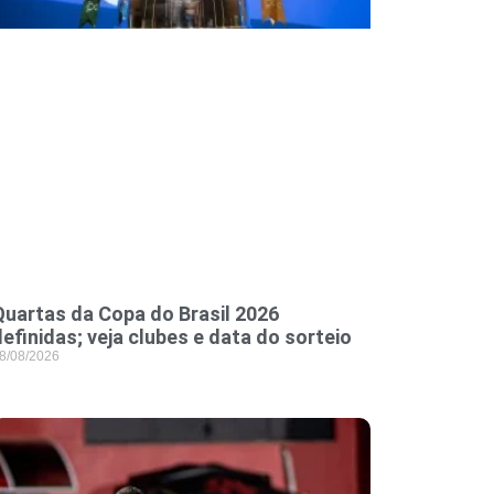
Quartas da Copa do Brasil 2026
definidas; veja clubes e data do sorteio
8/08/2026