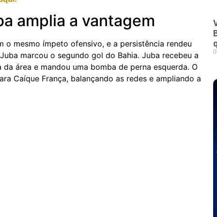
ba amplia a vantagem
V
 o mesmo ímpeto ofensivo, e a persistência rendeu
0
o Juba marcou o segundo gol do Bahia. Juba recebeu a
ada da área e mandou uma bomba de perna esquerda. O
ara Caíque França, balançando as redes e ampliando a