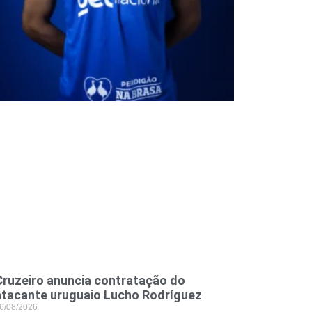
Cruzeiro anuncia contratação do
atacante uruguaio Lucho Rodríguez
6/08/2026