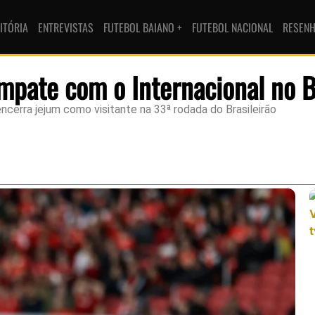
ITÓRIA
ENTREVISTAS
FUTEBOL BAIANO +
FUTEBOL NACIONAL
RESEN
mpate com o Internacional no B
ncerra jejum como visitante na 33ª rodada do Brasileirão