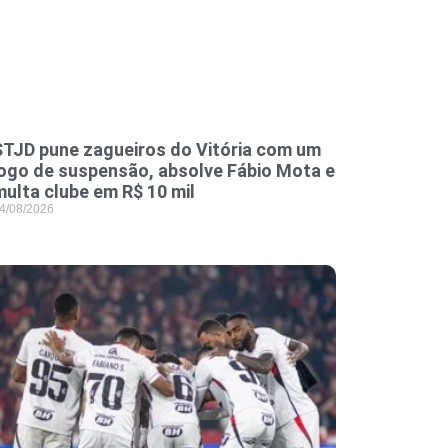
STJD pune zagueiros do Vitória com um
jogo de suspensão, absolve Fábio Mota e
multa clube em R$ 10 mil
4/08/2026