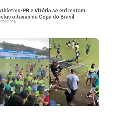
Athletico-PR e Vitória se enfrentam
pelas oitavas da Copa do Brasil
3/08/2026