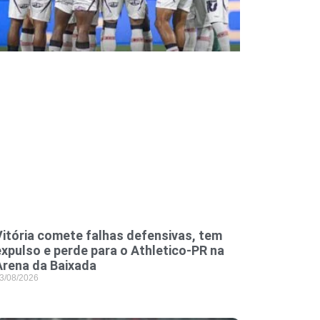
Vitória comete falhas defensivas, tem
expulso e perde para o Athletico-PR na
Arena da Baixada
3/08/2026