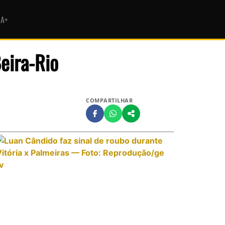
HA+
eira-Rio
COMPARTILHAR