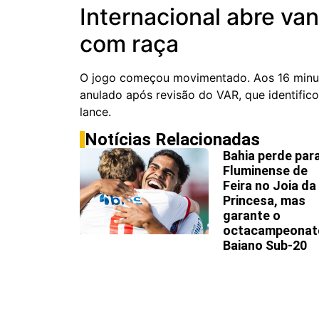
Internacional abre va
com raça
O jogo começou movimentado. Aos 16 minuto
anulado após revisão do VAR, que identific
lance.
Notícias Relacionadas
Bahia perde par
Fluminense de
Feira no Joia da
Princesa, mas
garante o
octacampeonat
Baiano Sub-20