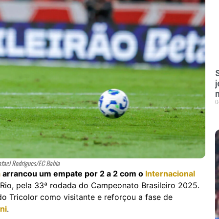
0
afael Rodrigues/EC Bahia
a
arrancou um empate por 2 a 2 com o
Internacional
a-Rio, pela 33ª rodada do Campeonato Brasileiro 2025.
o Tricolor como visitante e reforçou a fase de
ni
.