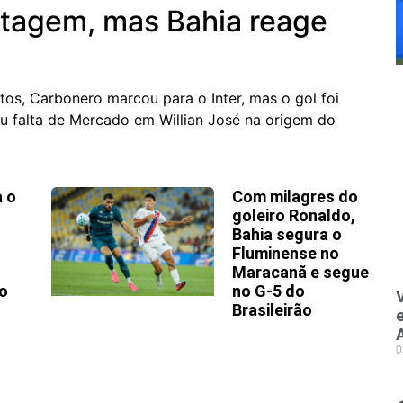
ntagem, mas Bahia reage
s, Carbonero marcou para o Inter, mas o gol foi
ou falta de Mercado em Willian José na origem do
a o
Com milagres do
goleiro Ronaldo,
Bahia segura o
Fluminense no
Maracanã e segue
o
no G-5 do
Brasileirão
0