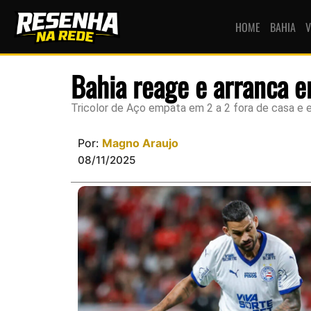
HOME
BAHIA
V
Bahia reage e arranca e
Tricolor de Aço empata em 2 a 2 fora de casa e e
Por:
Magno Araujo
08/11/2025