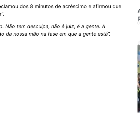
 reclamou dos 8 minutos de acréscimo e afirmou que
”.
0
o. Não tem desculpa, não é juiz, é a gente. A
do da nossa mão na fase em que a gente está”.