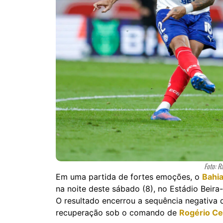
Foto: R
Em uma partida de fortes emoções, o
Bahi
na noite deste sábado (8), no Estádio Beir
O resultado encerrou a sequência negativa d
recuperação sob o comando de
Rogério Ce