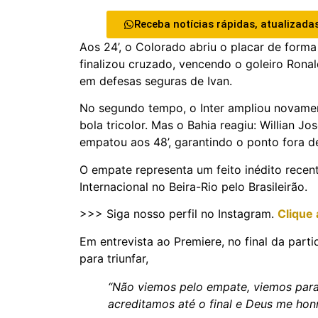
Receba notícias rápidas, atualizadas
Aos 24’, o Colorado abriu o placar de form
finalizou cruzado, vencendo o goleiro Rona
em defesas seguras de Ivan.
No segundo tempo, o Inter ampliou novament
bola tricolor. Mas o Bahia reagiu: Willian J
empatou aos 48’, garantindo o ponto fora d
O empate representa um feito inédito recen
Internacional no Beira-Rio pelo Brasileirão.
>>> Siga nosso perfil no Instagram.
Clique 
Em entrevista ao Premiere, no final da part
para triunfar,
“Não viemos pelo empate, viemos para
acreditamos até o final e Deus me hon