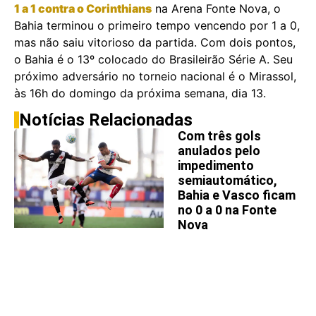
1 a 1 contra o Corinthians
na Arena Fonte Nova, o
Bahia terminou o primeiro tempo vencendo por 1 a 0,
mas não saiu vitorioso da partida. Com dois pontos,
o Bahia é o 13º colocado do Brasileirão Série A. Seu
próximo adversário no torneio nacional é o Mirassol,
às 16h do domingo da próxima semana, dia 13.
Notícias Relacionadas
Com três gols
anulados pelo
impedimento
semiautomático,
Bahia e Vasco ficam
no 0 a 0 na Fonte
Nova