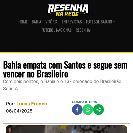
HOME
BAHIA
VITÓRIA
ENTREVISTAS
FUTEBOL BAIANO +
FUTEBOL NACIONAL
RESENHA+
Bahia empata com Santos e segue sem
vencer no Brasileiro
Com dois pontos, o Bahia é o 13º colocado do Brasileirão
Série A
COMPARTILHAR
Por:
Lucas Franco
06/04/2025