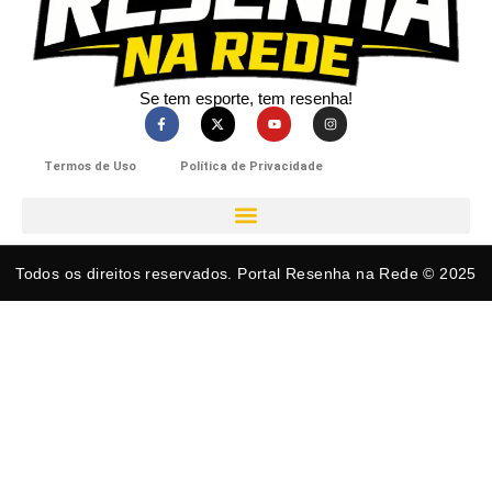
Se tem esporte, tem resenha!​
Termos de Uso
Política de Privacidade
Todos os direitos reservados. Portal Resenha na Rede © 2025