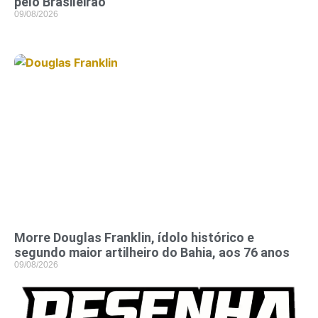
pelo Brasileirão
09/08/2026
Morre Douglas Franklin, ídolo histórico e
segundo maior artilheiro do Bahia, aos 76 anos
09/08/2026