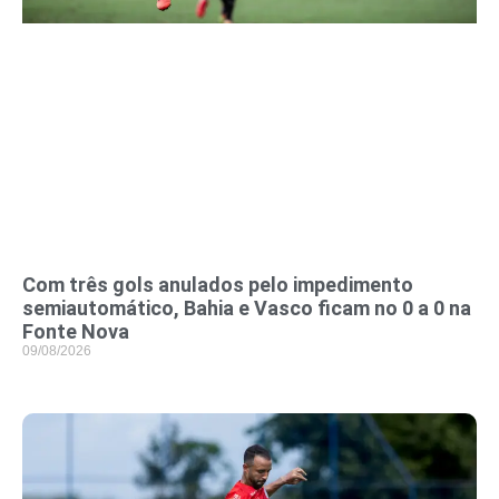
Com três gols anulados pelo impedimento
semiautomático, Bahia e Vasco ficam no 0 a 0 na
Fonte Nova
09/08/2026